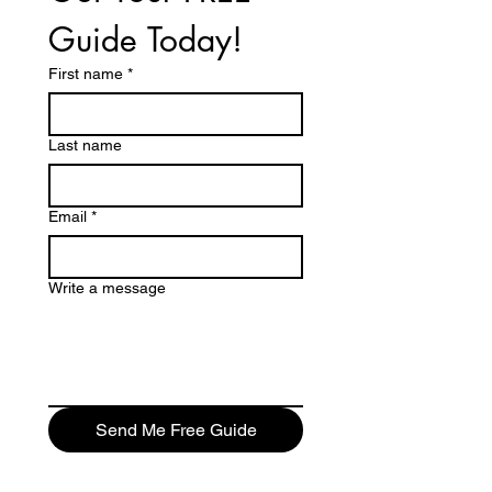
Guide Today!
First name
*
Last name
Email
*
Write a message
Send Me Free Guide