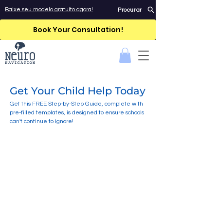
Baixe seu modelo gratuito agora!
Procurar
Book Your Consultation!
Get Your Child Help Today
Get this FREE Step-by-Step Guide, complete with
pre-filled templates, is designed to ensure schools
can't continue to ignore!